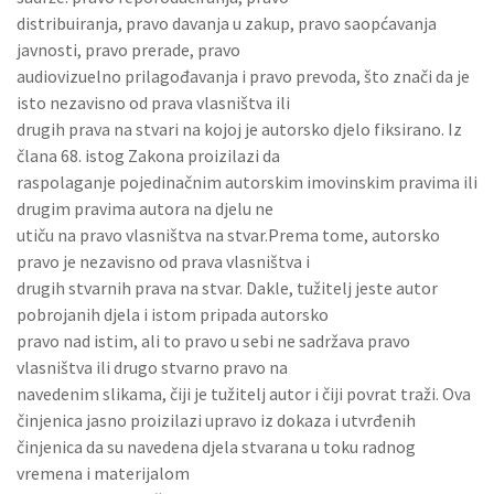
distribuiranja, pravo davanja u zakup, pravo saopćavanja
javnosti, pravo prerade, pravo
audiovizuelno prilagođavanja i pravo prevoda, što znači da je
isto nezavisno od prava vlasništva ili
drugih prava na stvari na kojoj je autorsko djelo fiksirano. Iz
člana 68. istog Zakona proizilazi da
raspolaganje pojedinačnim autorskim imovinskim pravima ili
drugim pravima autora na djelu ne
utiču na pravo vlasništva na stvar.Prema tome, autorsko
pravo je nezavisno od prava vlasništva i
drugih stvarnih prava na stvar. Dakle, tužitelj jeste autor
pobrojanih djela i istom pripada autorsko
pravo nad istim, ali to pravo u sebi ne sadržava pravo
vlasništva ili drugo stvarno pravo na
navedenim slikama, čiji je tužitelj autor i čiji povrat traži. Ova
činjenica jasno proizilazi upravo iz dokaza i utvrđenih
činjenica da su navedena djela stvarana u toku radnog
vremena i materijalom