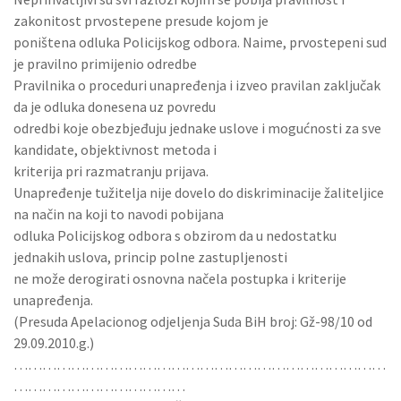
zakonitost prvostepene presude kojom je
poništena odluka Policijskog odbora. Naime, prvostepeni sud
je pravilno primijenio odredbe
Pravilnika o proceduri unapređenja i izveo pravilan zaključak
da je odluka donesena uz povredu
odredbi koje obezbjeđuju jednake uslove i mogućnosti za sve
kandidate, objektivnost metoda i
kriterija pri razmatranju prijava.
Unapređenje tužitelja nije dovelo do diskriminacije žaliteljice
na način na koji to navodi pobijana
odluka Policijskog odbora s obzirom da u nedostatku
jednakih uslova, princip polne zastupljenosti
ne može derogirati osnovna načela postupka i kriterije
unapređenja.
(Presuda Apelacionog odjeljenja Suda BiH broj: Gž-98/10 od
29.09.2010.g.)
……………………………………………………………………
………………………………