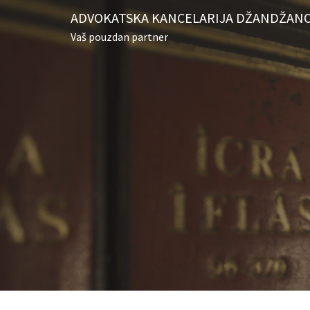
Skip
ADVOKATSKA KANCELARIJA DŽANDŽANO
to
Vaš pouzdan partner
content