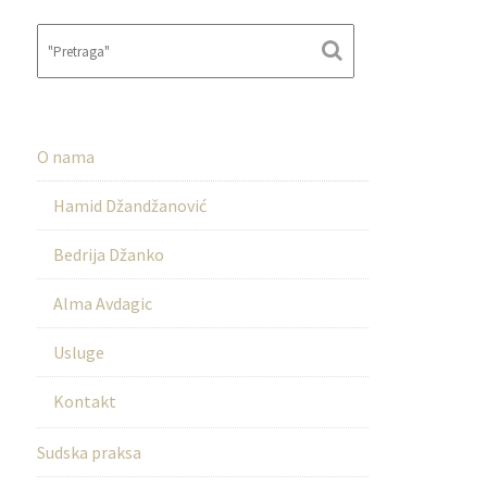
O nama
Hamid Džandžanović
Bedrija Džanko
Alma Avdagic
Usluge
Kontakt
Sudska praksa